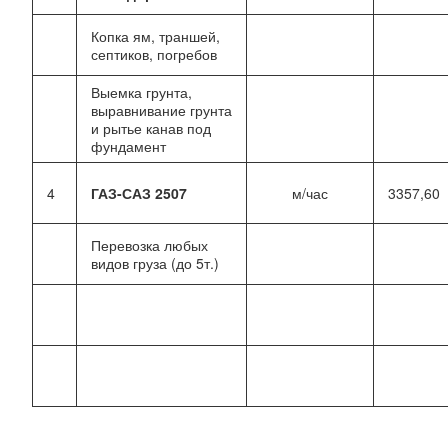
Копка ям, траншей,
септиков, погребов
Выемка грунта,
выравнивание грунта
и рытье канав под
фундамент
4
ГАЗ-САЗ 2507
м/час
3357,60
Перевозка любых
видов груза (до 5т.)