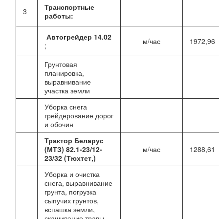
Транспортные
3
работы:
Автогрейдер 14.02
м/час
1972,96
;
Грунтовая
планировка,
выравнивание
участка земли
Уборка снега
грейдерование дорог
и обочин
Трактор Беларус
(МТЗ) 82.1-23/12-
м/час
1288,61
23/32 (Тюхтет,)
Уборка и очистка
снега, выравнивание
грунта, погрузка
сыпучих грунтов,
вспашка земли,
скашивание травы,