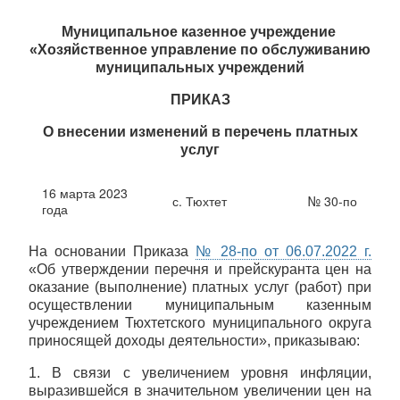
Перейти
к
Муниципальное казенное учреждение
основному
«Хозяйственное управление по обслуживанию
содержанию
муниципальных учреждений
ПРИКАЗ
О внесении изменений в перечень платных
услуг
16 марта 2023
с. Тюхтет
№ 30-по
года
На основании Приказа
№ 28-по от 06.07.2022 г.
«Об утверждении перечня и прейскуранта цен на
оказание (выполнение) платных услуг (работ) при
осуществлении муниципальным казенным
учреждением Тюхтетского муниципального округа
приносящей доходы деятельности», приказываю:
1. В связи с увеличением уровня инфляции,
выразившейся в значительном увеличении цен на