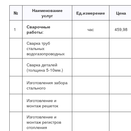
Наименование
№
Ед.измерение
Цена
услуг
Сварочные
1
час
459,98
работы
:
Сварка труб
стальных
водогазопроводных
Сварка деталей
(толщина 5-10мм.)
Изготовления забора
стального
Изготовление и
монтаж решеток
Изготовление и
монтаж регистров
отопления